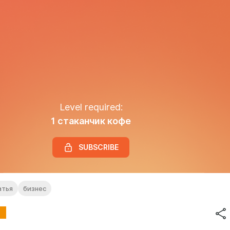
Level required:
1 стаканчик кофе
SUBSCRIBE
атья
бизнес