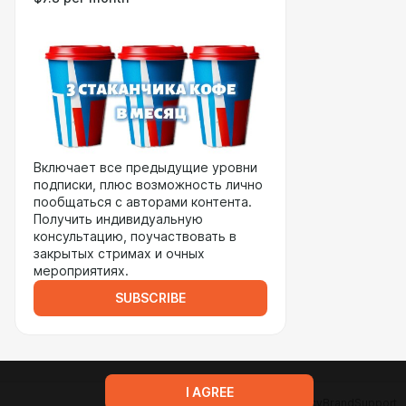
Включает все предыдущие уровни
подписки, плюс возможность лично
пообщаться с авторами контента.
Получить индивидуальную
консультацию, поучаствовать в
закрытых стримах и очных
мероприятиях.
SUBSCRIBE
I AGREE
Terms of service
Privacy policy
Brand
Support