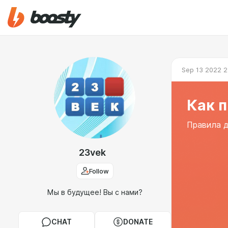
Sep 13 2022 2
Как 
Правила д
23vek
Follow
Мы в будущее! Вы с нами?
CHAT
DONATE