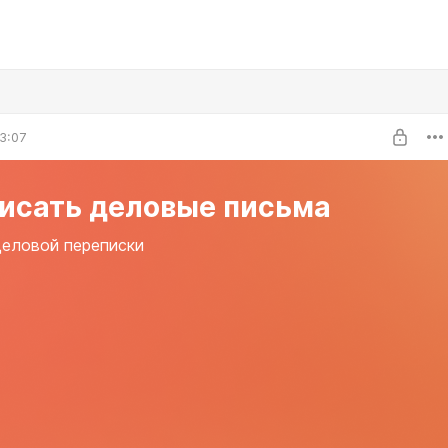
3:07
писать деловые письма
еловой переписки