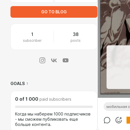
GO TO BLOG
1
38
subscriber
posts
GOALS
1
0
of
1 000
paid subscribers
мобильная с
Когда мы наберем 1000 подписчиков
- мы сможем публиковать еще
больше контента.