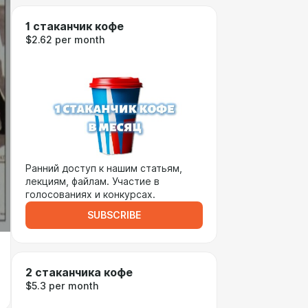
1 стаканчик кофе
$2.62 per month
Ранний доступ к нашим статьям,
лекциям, файлам. Участие в
голосованиях и конкурсах.
SUBSCRIBE
2 стаканчика кофе
$5.3 per month