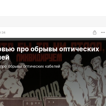
0:34
рвью про обрывы оптических
лей
про обрывы оптических кабелей