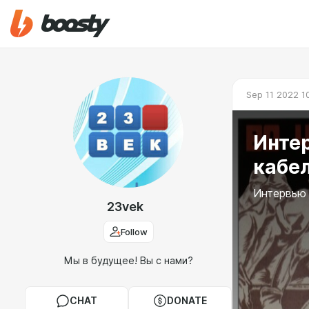
Sep 11 2022 1
Инте
кабе
Интервью 
23vek
Follow
Мы в будущее! Вы с нами?
CHAT
DONATE