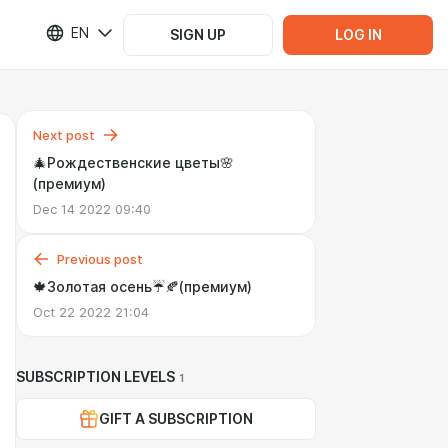
EN
SIGN UP
LOG IN
Next post
🎄Рождественские цветы🌸
(премиум)
Dec 14 2022 09:40
Previous post
🍁Золотая осень☔️🍂(премиум)
Oct 22 2022 21:04
SUBSCRIPTION LEVELS
1
GIFT A SUBSCRIPTION