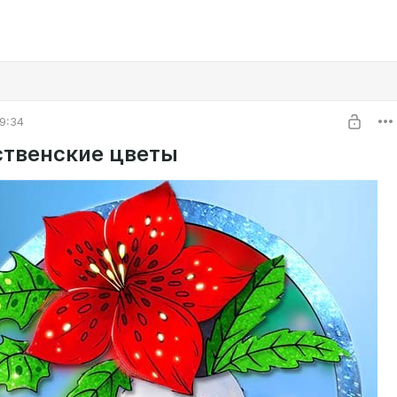
9:34
твенские цветы