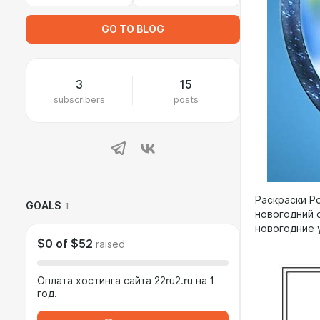
GO TO BLOG
3
15
subscribers
posts
Раскраски Р
GOALS
1
новогодний 
новогодние 
$0
of
$52
raised
Оплата хостинга сайта 22ru2.ru на 1
год.