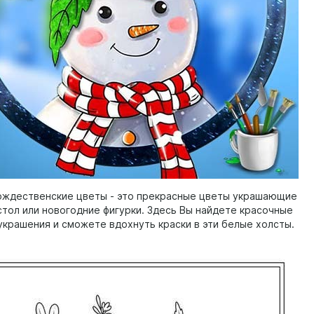
ождественские цветы - это прекрасные цветы украшающие
стол или новогодние фигурки. Здесь Вы найдете красочные
украшения и сможете вдохнуть краски в эти белые холсты.