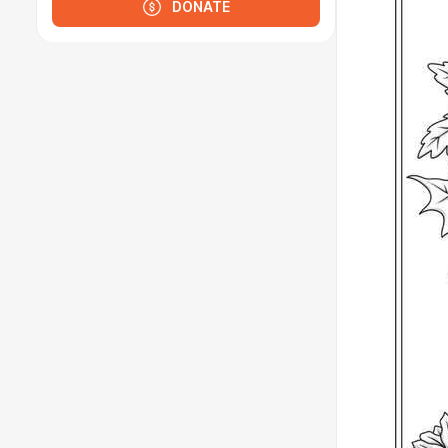
DONATE