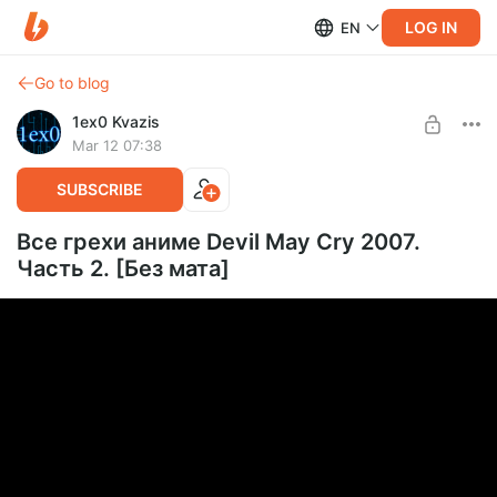
LOG IN
EN
Go to blog
1ex0 Kvazis
Mar 12 07:38
SUBSCRIBE
Все грехи аниме Devil May Cry 2007.
Часть 2. [Без мата]