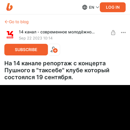
LOG IN
EN
Go to blog
14 канал - современное молодёжное телевидение!
Sep 22 2023 10:14
SUBSCRIBE
На 14 канале репортаж с концерта
Пушного в "таксебе" клубе который
состоялся 19 сентября.