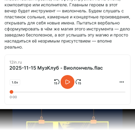
композиторе или исполнителе. Главным героем в этот
вечер будет инструмент — виолончель. Будем слушать с
пластинок сольные, камерные и концертные произведения,
открывать для себя новые имена. Пытаться вербально
сформулировать в чём же магия этого инструмента — дело
заведомо бесполезное, а вот услышать эту магию и просто
насладиться её незримым присутствием — вполне
реально.
12in.ru
2025-11-15 МузКлуб - Виолончель.flac
1.0x
0:00