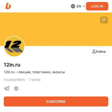
LOG IN
EN
Follow
12in.ru
12in.ru – лекции, пластинки, анонсы
4
subscribers
7
posts
SUBSCRIBE