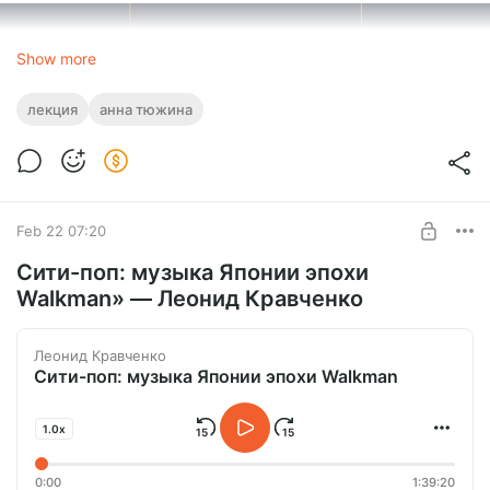
Show more
лекция
анна тюжина
Feb 22 07:20
Сити-поп: музыка Японии эпохи
Walkman» — Леонид Кравченко
Леонид Кравченко
Сити-поп: музыка Японии эпохи Walkman
1.0x
0:00
1:39:20