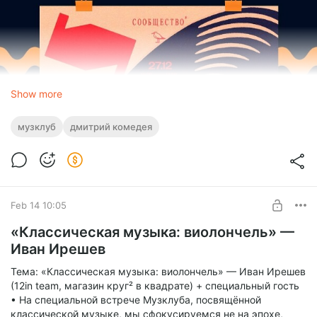
Show more
музклуб
дмитрий комедея
Feb 14 10:05
«Классическая музыка: виолончель» —
Иван Ирешев
Тема: «Классическая музыка: виолончель» — Иван Ирешев
(12in team, магазин круг² в квадрате) + специальный гость
• На специальной встрече Музклуба, посвящённой
классической музыке, мы сфокусируемся не на эпохе,