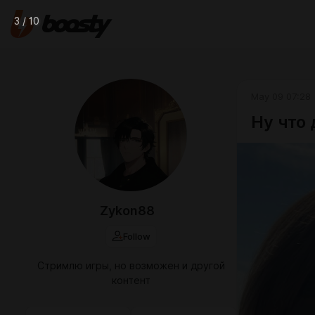
3 / 10
May 09 07:28
Ну что 
Zykon88
Follow
Стримлю игры, но возможен и другой
контент