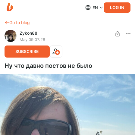
LOG IN
EN
Go to blog
Zykon88
May 09 07:28
SUBSCRIBE
Ну что давно постов не было