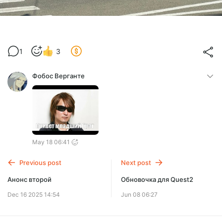
1
3
Фобос Верганте
May 18 06:41
Previous post
Next post
Анонс второй
Обновочка для Quest2
Dec 16 2025 14:54
Jun 08 06:27