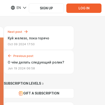
EN
SIGN UP
LOG IN
Next post
Куй железо, пока горячо
Oct 09 2024 17:50
Previous post
О чём делать следующий ролик?
Jun 19 2024 06:58
SUBSCRIPTION LEVELS
3
GIFT A SUBSCRIPTION