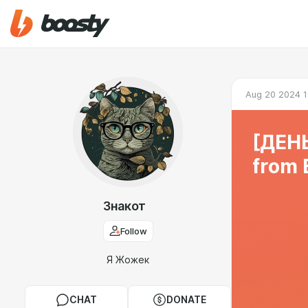
Aug 20 2024 1
[ДЕН
from 
Знакот
Follow
Я Жожек
CHAT
DONATE