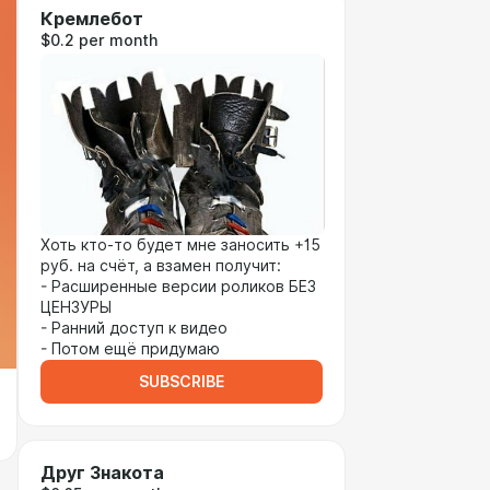
Кремлебот
$0.2 per month
Хоть кто-то будет мне заносить +15
руб. на счёт, а взамен получит:
- Расширенные версии роликов БЕЗ
ЦЕНЗУРЫ
- Ранний доступ к видео
- Потом ещё придумаю
SUBSCRIBE
Друг Знакота