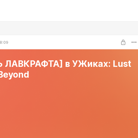
8:09
Ь ЛАВКРАФТА] в УЖиках: Lust
Beyond