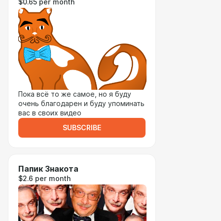
$0.65 per month
Пока всё то же самое, но я буду
очень благодарен и буду упоминать
вас в своих видео
SUBSCRIBE
Папик Знакота
$2.6 per month