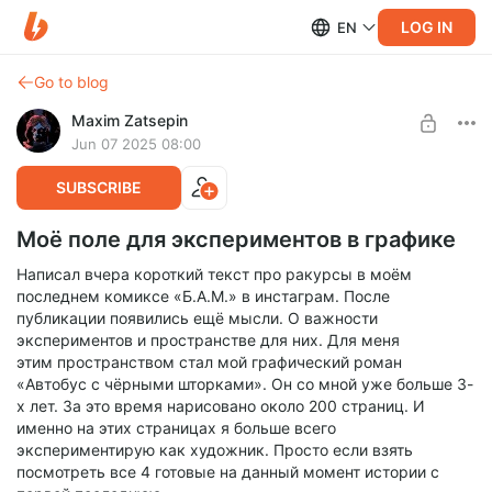
LOG IN
EN
Go to blog
Maxim Zatsepin
Jun 07 2025 08:00
SUBSCRIBE
Моё поле для экспериментов в графике
Написал вчера короткий текст про ракурсы в моём
последнем комиксе «Б.А.М.» в инстаграм. После
публикации появились ещё мысли. О важности
экспериментов и пространстве для них. Для меня
этим пространством стал мой графический роман
«Автобус с чёрными шторками». Он со мной уже больше 3-
х лет. За это время нарисовано около 200 страниц. И
именно на этих страницах я больше всего
экспериментирую как художник. Просто если взять
посмотреть все 4 готовые на данный момент истории с