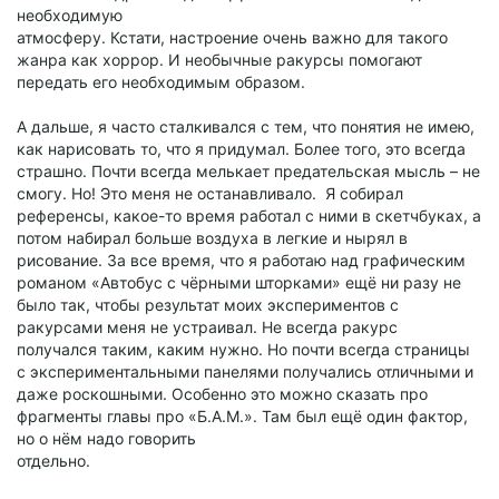
необходимую
атмосферу. Кстати, настроение очень важно для такого
жанра как хоррор. И необычные ракурсы помогают
передать его необходимым образом.
А дальше, я часто сталкивался с тем, что понятия не имею,
как нарисовать то, что я придумал. Более того, это всегда
страшно. Почти всегда мелькает предательская мысль – не
смогу. Но! Это меня не останавливало. Я собирал
референсы, какое-то время работал с ними в скетчбуках, а
потом набирал больше воздуха в легкие и нырял в
рисование. За все время, что я работаю над графическим
романом «Автобус с чёрными шторками» ещё ни разу не
было так, чтобы результат моих экспериментов с
ракурсами меня не устраивал. Не всегда ракурс
получался таким, каким нужно. Но почти всегда страницы
с экспериментальными панелями получались отличными и
даже роскошными. Особенно это можно сказать про
фрагменты главы про «Б.А.М.». Там был ещё один фактор,
но о нём надо говорить
отдельно.