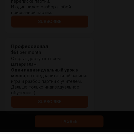
переписке партии
.
И один видео разбор любой
присланной партии.
SUBSCRIBE
Профессионал
$91 per month
Открыт доступ ко всем
материалам.
Один индивидуальный урок в
месяц
по предварительной записи:
игра и разбор партии с учителем.
Дальше только индивидуальное
обучение :)
SUBSCRIBE
I AGREE