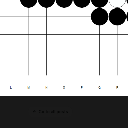
1
Go to all posts