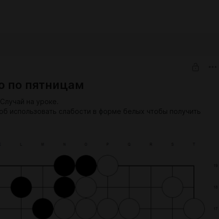
о по пятницам
Случай на уроке.
соб использовать слабости в форме белых чтобы получить