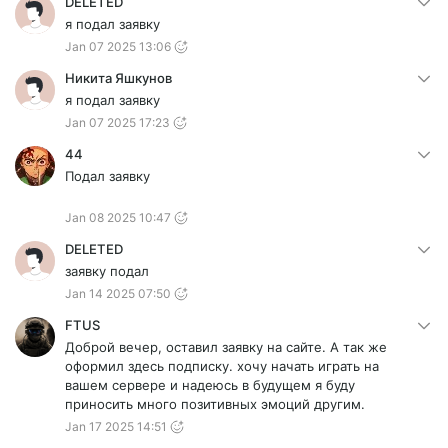
DELETED
я подал заявку
Jan 07 2025 13:06
Никита Яшкунов
я подал заявку
Jan 07 2025 17:23
44
Подал заявку
Jan 08 2025 10:47
DELETED
заявку подал
Jan 14 2025 07:50
FTUS
Доброй вечер, оставил заявку на сайте. А так же
оформил здесь подписку. хочу начать играть на
вашем сервере и надеюсь в будущем я буду
приносить много позитивных эмоций другим.
Jan 17 2025 14:51