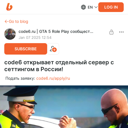
LOG IN
EN
Go to blog
code6.ru | GTA 5 Role Play сообщество
Jan 07 2025 12:54
SUBSCRIBE
code6 открывает отдельный сервер с
сеттингом в России!
Подать заявку:
code6.ru/apply/ru