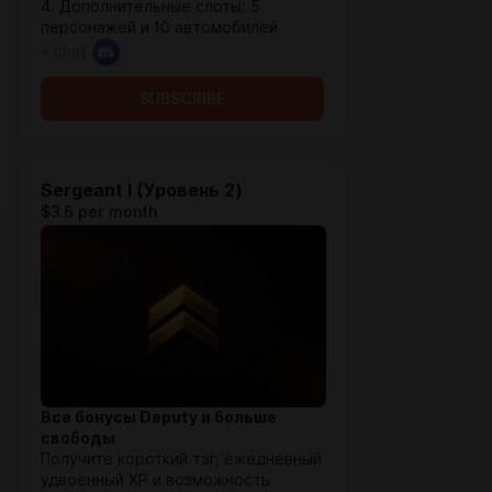
4. Дополнительные слоты: 5
персонажей и 10 автомобилей
+ chat
SUBSCRIBE
Sergeant I (Уровень 2)
$3.6 per month
Все бонусы Deputy и больше
свободы
Получите короткий тэг, ежедневный
удвоенный XP и возможность