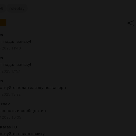
e6
roleplay
es
т подал заявку!
 2025 11:40
es
т подал заявку!
 2025 17:57
es
ствуйте подал заявку позвачера
 2025 13:22
rizaev
 попасть в сообщества
 2025 10:05
Karas 1.0
ствуйте, подал заявку.