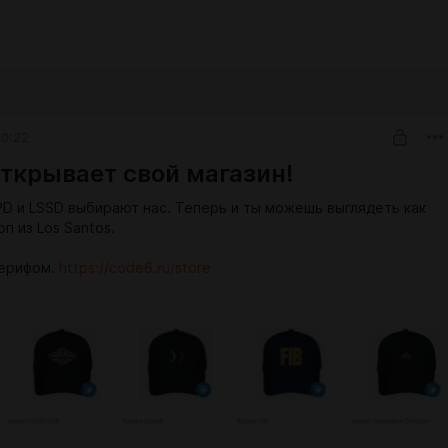
20:22
открывает свой магазин!
D и LSSD выбирают нас. Теперь и ты можешь выглядеть как
п из Los Santos.
ерифом.
https://code6.ru/store