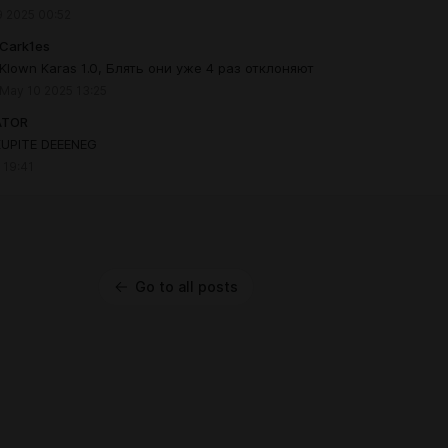
 2025 00:52
Cark1es
Klown Karas 1.0, Блять они уже 4 раз отклоняют
May 10 2025 13:25
ATOR
KUPITE DEEENEG
 19:41
Go to all posts