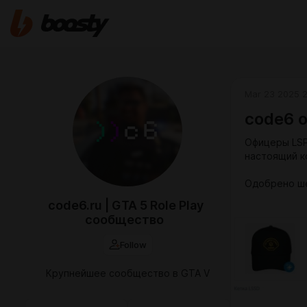
Mar 23 2025 
code6 
Офицеры LSP
настоящий ко
Одобрено ш
code6.ru | GTA 5 Role Play
сообщество
Follow
Крупнейшее сообщество в GTA V