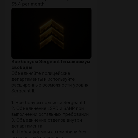
$5.4 per month
Все бонусы Sergeant I и максимум
свободы
Объединяйте полицейские
департаменты и используйте
расширенные возможности уровня
Sergeant II.
---
1. Все бонусы подписки Sergeant I
2. Объединение LSPD и SAHP при
выполнении остальных требований
3. Объединение отделов внутри
департамента
4. Любая форма и автомобили без
ограничений по уровню