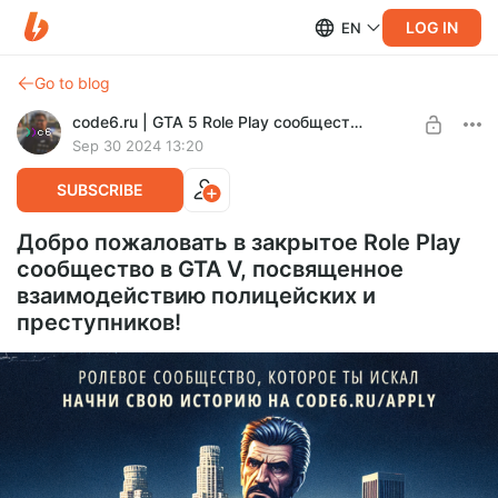
LOG IN
EN
Go to blog
code6.ru | GTA 5 Role Play сообщество
Sep 30 2024 13:20
SUBSCRIBE
Добро пожаловать в закрытое Role Play
сообщество в GTA V, посвященное
взаимодействию полицейских и
преступников!