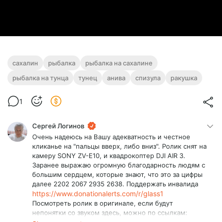
сахалин
рыбалка
рыбалка на сахалине
рыбалка на тунца
тунец
анива
спизула
ракушка
1
Сергей Логинов
Очень надеюсь на Вашу адекватность и честное
кликанье на "пальцы вверх, либо вниз". Ролик снят на
камеру SONY ZV-E10, и квадрокоптер DJI AIR 3.
Заранее выражаю огромную благодарность людям с
большим сердцем, которые знают, что это за цифры
далее 2202 2067 2935 2638. Поддержать инвалида
https://www.donationalerts.com/r/glass1
Посмотреть ролик в оригинале, если будут
непонятки со звуком здесь, можно по ссылкам: