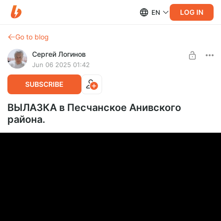
LOG IN
EN
Go to blog
Сергей Логинов
Jun 06 2025 01:42
SUBSCRIBE
ВЫЛАЗКА в Песчанское Анивского
района.