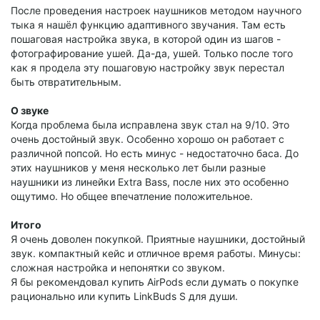
После проведения настроек наушников методом научного
тыка я нашёл функцию адаптивного звучания. Там есть
пошаговая настройка звука, в которой один из шагов -
фотографирование ушей. Да-да, ушей. Только после того
как я продела эту пошаговую настройку звук перестал
быть отвратительным.
О звуке
Когда проблема была исправлена звук стал на 9/10. Это
очень достойный звук. Особенно хорошо он работает с
различной попсой. Но есть минус - недостаточно баса. До
этих наушников у меня несколько лет были разные
наушники из линейки Extra Bass, после них это особенно
ощутимо. Но общее впечатление положительное.
Итого
Я очень доволен покупкой. Приятные наушники, достойный
звук. компактный кейс и отличное время работы. Минусы:
сложная настройка и непонятки со звуком.
Я бы рекомендовал купить AirPods если думать о покупке
рационально или купить LinkBuds S для души.