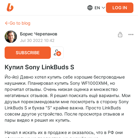
LOG IN
EN
Go to blog
Борис Черепанов
Jul 30 2022 10:42
SUBSCRIBE
Купил Sony LinkBuds S
Йо-йо) Давно хотел купить себе хорошие беспроводные
наушники. Планировал купить Sony WF1000XM4, но
прочитал отзывы. Очень низкая оценка и множество
негативных отзывов. Я решил поискать ещё варианты. Мои
друзья порекомендовали мне посмотреть в сторону Sony
LinkBuds S и буква "S" крайне важна. Просто LinkBuds
совсем другое устройство. После просмотра отзывов и
пары видео я решил их купить.
Начал я искать их в продаже и оказалось, что в РФ они