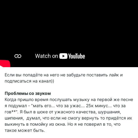
Если вы попадёте на него не забудьте поставить лайк и
подписаться на канал))
Проблемы со звуком
Когда пришло время послушать музыку на первой же песне
я подумал - "мать его... что за ужас... 25к минус... что за
гов**". Я был в шоке от ужасного качества, шуршания,
шипения, думал, что если не смогу вернуть то придётся их
выкинуть в помойку из окна. Но я не поверил в то, что
такое может быть.