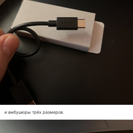
и амбушюры трёх размеров.