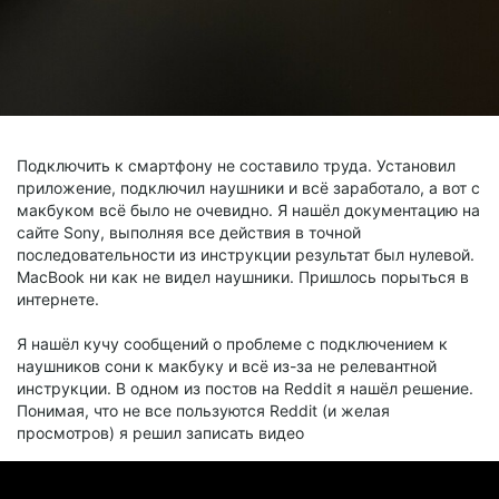
Подключить к смартфону не составило труда. Установил
приложение, подключил наушники и всё заработало, а вот с
макбуком всё было не очевидно. Я нашёл документацию на
сайте Sony, выполняя все действия в точной
последовательности из инструкции результат был нулевой.
MacBook ни как не видел наушники. Пришлось порыться в
интернете.
Я нашёл кучу сообщений о проблеме с подключением к
наушников сони к макбуку и всё из-за не релевантной
инструкции. В одном из постов на Reddit я нашёл решение.
Понимая, что не все пользуются Reddit (и желая
просмотров) я решил записать видео