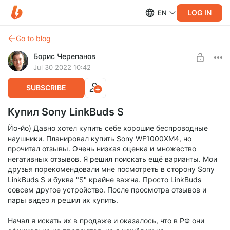
LOG IN
EN
Go to blog
Борис Черепанов
Jul 30 2022 10:42
SUBSCRIBE
Купил Sony LinkBuds S
Йо-йо) Давно хотел купить себе хорошие беспроводные
наушники. Планировал купить Sony WF1000XM4, но
прочитал отзывы. Очень низкая оценка и множество
негативных отзывов. Я решил поискать ещё варианты. Мои
друзья порекомендовали мне посмотреть в сторону Sony
LinkBuds S и буква "S" крайне важна. Просто LinkBuds
совсем другое устройство. После просмотра отзывов и
пары видео я решил их купить.
Начал я искать их в продаже и оказалось, что в РФ они