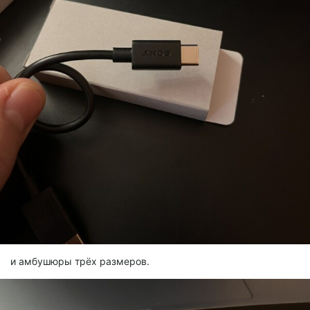
и амбушюры трёх размеров.