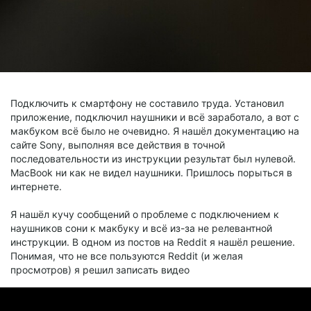
Подключить к смартфону не составило труда. Установил
приложение, подключил наушники и всё заработало, а вот с
макбуком всё было не очевидно. Я нашёл документацию на
сайте Sony, выполняя все действия в точной
последовательности из инструкции результат был нулевой.
MacBook ни как не видел наушники. Пришлось порыться в
интернете.
Я нашёл кучу сообщений о проблеме с подключением к
наушников сони к макбуку и всё из-за не релевантной
инструкции. В одном из постов на Reddit я нашёл решение.
Понимая, что не все пользуются Reddit (и желая
просмотров) я решил записать видео