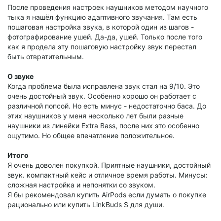
После проведения настроек наушников методом научного
тыка я нашёл функцию адаптивного звучания. Там есть
пошаговая настройка звука, в которой один из шагов -
фотографирование ушей. Да-да, ушей. Только после того
как я продела эту пошаговую настройку звук перестал
быть отвратительным.
О звуке
Когда проблема была исправлена звук стал на 9/10. Это
очень достойный звук. Особенно хорошо он работает с
различной попсой. Но есть минус - недостаточно баса. До
этих наушников у меня несколько лет были разные
наушники из линейки Extra Bass, после них это особенно
ощутимо. Но общее впечатление положительное.
Итого
Я очень доволен покупкой. Приятные наушники, достойный
звук. компактный кейс и отличное время работы. Минусы:
сложная настройка и непонятки со звуком.
Я бы рекомендовал купить AirPods если думать о покупке
рационально или купить LinkBuds S для души.