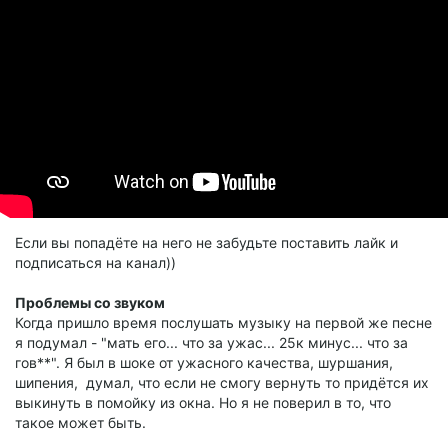
Если вы попадёте на него не забудьте поставить лайк и
подписаться на канал))
Проблемы со звуком
Когда пришло время послушать музыку на первой же песне
я подумал - "мать его... что за ужас... 25к минус... что за
гов**". Я был в шоке от ужасного качества, шуршания,
шипения, думал, что если не смогу вернуть то придётся их
выкинуть в помойку из окна. Но я не поверил в то, что
такое может быть.