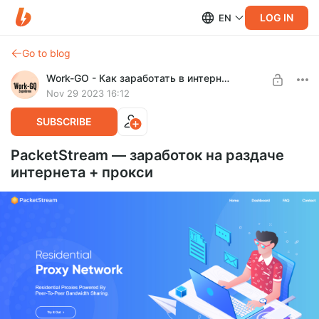
LOG IN
EN
Go to blog
Work-GO - Как заработать в интернете?
Nov 29 2023 16:12
SUBSCRIBE
PacketStream — заработок на раздаче
интернета + прокси