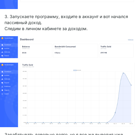
3. Запускаете программу, входите в аккаунт и вот начался
пассивный доход.
Следим в личном кабинете за доходом.
Зарабатывать довольно долго, но я все же выводил уже