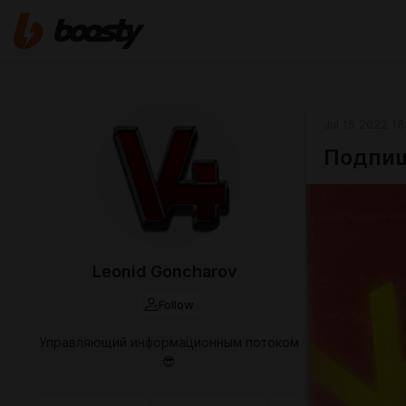
Jul 15 2022 16
Подпиш
Leonid Goncharov
Follow
Управляющий информационным потоком
😎