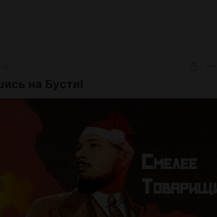
:58
ись на Бусти!