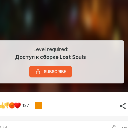
Level required:
Доступ к сборке Lost Souls
SUBSCRIBE
127
6:44