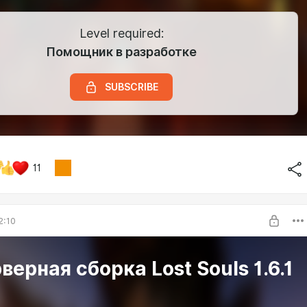
Level required:
Помощник в разработке
SUBSCRIBE
11
2:10
верная сборка Lost Souls 1.6.1