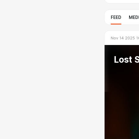
FEED
MED
Nov 14 2025 1
Lost 