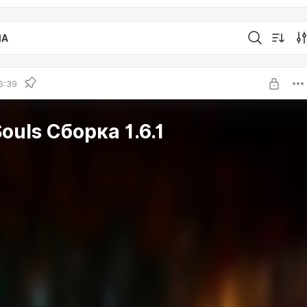
IA
6:39
Souls Сборка 1.6.1