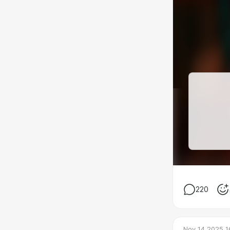
220
Nov 14 2025 1