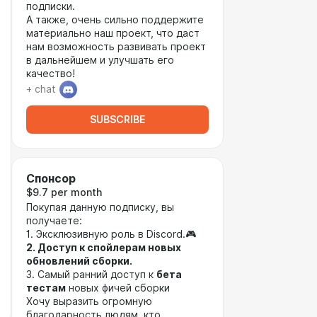
подписки.
А также, очень сильно поддержите
материально наш проект, что даст
нам возможность развивать проект
в дальнейшем и улучшать его
качество!
+ chat
SUBSCRIBE
Спонсор
$9.7 per month
Покупая данную подписку, вы
получаете:
1. Эксклюзивную роль в Discord.🎮
2. Доступ к спойлерам новых
обновлений сборки.
3. Самый ранний доступ к
бета
тестам
новых фичей сборки
Хочу выразить огромную
благодарность людям, кто