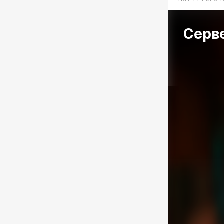
Серве