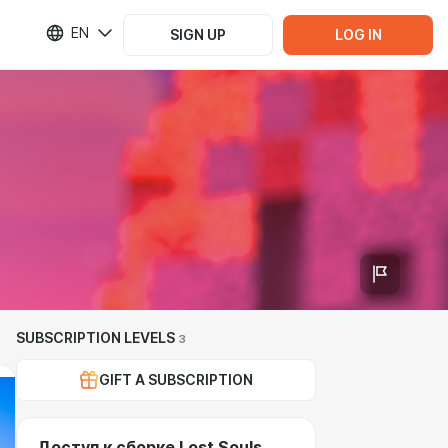
EN
SIGN UP
LOG IN
SUBSCRIPTION LEVELS
3
GIFT A SUBSCRIPTION
Доступ к сборке Lost Souls