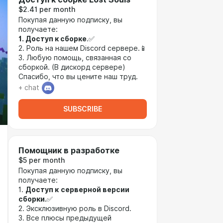
$2.41 per month
Покупая данную подписку, вы
получаете:
1. Доступ к сборке
.✅
2. Роль на нашем Discord сервере.📱
3. Любую помощь, связанная со
сборкой. (В дискорд сервере)
Спасибо, что вы цените наш труд.
+ chat
SUBSCRIBE
Помощник в разработке
$5 per month
Покупая данную подписку, вы
получаете:
1.
Доступ к
серверной версии
сборки.
✅
2. Эксклюзивную роль в Discord.
3. Все плюсы предыдущей