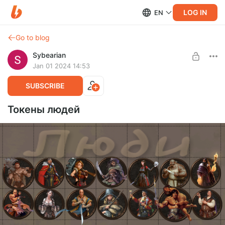
LOG IN
EN
Go to blog
Sybearian
Jan 01 2024 14:53
SUBSCRIBE
Токены людей