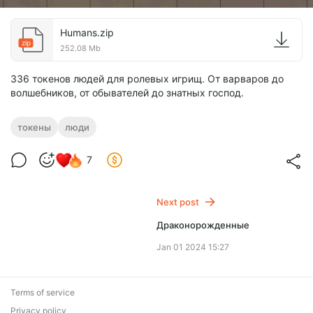
Humans.zip
zip
252.08 Mb
336 токенов людей для ролевых игрищ. От варваров до
волшебников, от обывателей до знатных господ.
токены
люди
7
Next post
Драконорожденные
Jan 01 2024 15:27
Terms of service
Privacy policy