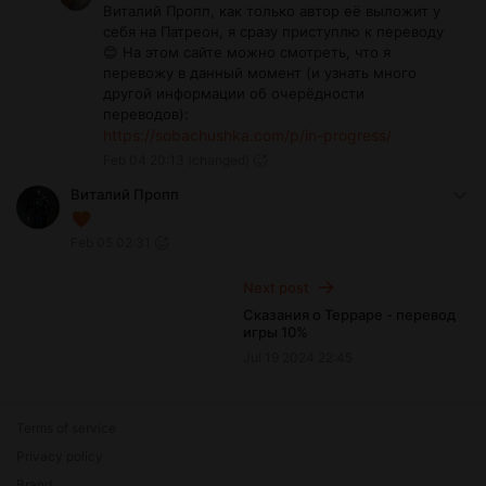
Виталий Пропп, как только автор её выложит у
себя на Патреон, я сразу приступлю к переводу
😊 На этом сайте можно смотреть, что я
перевожу в данный момент (и узнать много
другой информации об очерёдности
переводов):
https://sobachushka.com/p/in-progress/
Feb 04 20:13
(changed)
Виталий Пропп
Feb 05 02:31
Next post
Сказания о Терраре - перевод
игры 10%
Jul 19 2024 22:45
Terms of service
Privacy policy
Brand