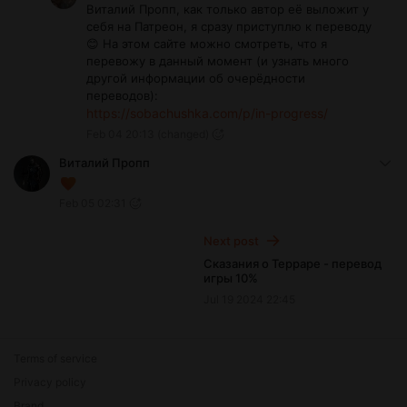
Виталий Пропп, как только автор её выложит у
себя на Патреон, я сразу приступлю к переводу
😊 На этом сайте можно смотреть, что я
перевожу в данный момент (и узнать много
другой информации об очерёдности
переводов):
https://sobachushka.com/p/in-progress/
Feb 04 20:13
(changed)
Виталий Пропп
Feb 05 02:31
Next post
Сказания о Терраре - перевод
игры 10%
Jul 19 2024 22:45
Terms of service
Privacy policy
Brand