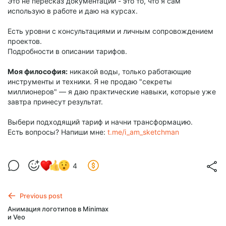
Это не пересказ документации - это то, что я сам
использую в работе и даю на курсах.
Есть уровни с консультациями и личным сопровождением
проектов.
Подробности в описании тарифов.
Моя философия:
никакой воды, только работающие
инструменты и техники. Я не продаю "секреты
миллионеров" — я даю практические навыки, которые уже
завтра принесут результат.
Выбери подходящий тариф и начни трансформацию.
Есть вопросы? Напиши мне:
t.me/i_am_sketchman
4
Previous post
Анимация логотипов в Minimax
и Veo