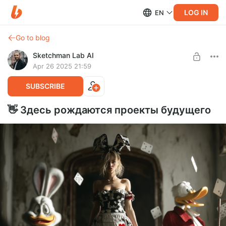
LOG IN
EN
Go to blog
Sketchman Lab AI
Apr 26 2025 21:59
SUBSCRIBE
👋 Здесь рождаются проекты будущего