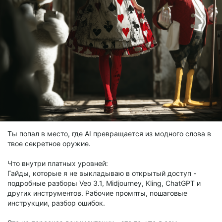
Ты попал в место, где AI превращается из модного слова в
твое секретное оружие.
Что внутри платных уровней:
Гайды, которые я не выкладываю в открытый доступ -
подробные разборы Veo 3.1, Midjourney, Kling, ChatGPT и
других инструментов. Рабочие промпты, пошаговые
инструкции, разбор ошибок.