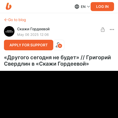
LOG IN
EN
Go to blog
Скажи Гордеевой
May 06 2025 12:06
APPLY FOR SUPPORT
«Другого сегодня не будет» // Григорий
Свердлин в «Скажи Гордеевой»