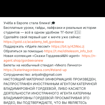
Учёба в Европе стала ближе! 🎓
Бесплатные уроки, гайды, лайфхаки и реальные истории
студентов — всё в одном удобном ТГ-боте! 🇪🇺
Cделайте свой первый шаг к мечте уже сейчас:
https://gstd.cz/academy_tell_gordeeva
Поддержать «Идите лесом!»
https://bit.ly/42WocJj
Обратиться за помощью
https://t.me/iditelesom_info_bot
Новая коллекция «Скажи Гордеевой&N-agent»
https://n-
agent.shop/gordeevanew
Билеты на необычный стендап «Много Личного»
https://katerinagordeeva.com/#stand-up
Сотрудничество: anlyalin@gmail.com
НАСТОЯЩИЙ МАТЕРИАЛ (ИНФОРМАЦИЯ) ПРОИЗВЕДЕН,
РАСПРОСТРАНЕН ИНОСТРАННЫМ АГЕНТОМ КАТЕРИНОЙ
ВЛАДИМИРОВНОЙ ГОРДЕЕВОЙ, ЛИБО КАСАЕТСЯ
ДЕЯТЕЛЬНОСТИ ИНОСТРАННОГО АГЕНТА КАТЕРИНЫ
ВЛАДИМИРОВНЫ ГОРДЕЕВОЙ ПРОСМАТРИВАЯ ЭТО
ВИДЕО, ВЫ ПОДТВЕРЖДАЕТЕ, ЧТО ВЫ ЯВЛЯЕТЕСЬ