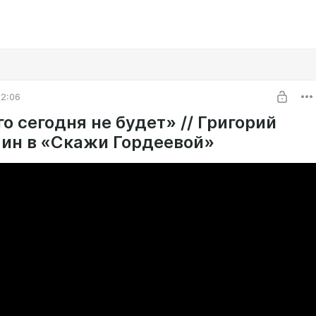
12:06
о сегодня не будет» // Григорий
ин в «Скажи Гордеевой»