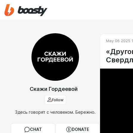
May 06 2025 
«Другог
Свердл
Скажи Гордеевой
Follow
Здесь говорят с человеком. Бережно.
CHAT
DONATE