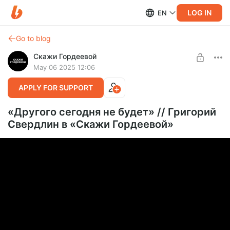
LOG IN
EN
Go to blog
Скажи Гордеевой
May 06 2025 12:06
APPLY FOR SUPPORT
«Другого сегодня не будет» // Григорий
Свердлин в «Скажи Гордеевой»