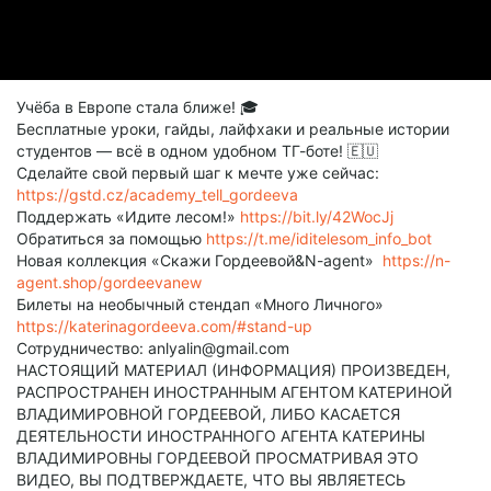
Учёба в Европе стала ближе! 🎓
Бесплатные уроки, гайды, лайфхаки и реальные истории
студентов — всё в одном удобном ТГ-боте! 🇪🇺
Cделайте свой первый шаг к мечте уже сейчас:
https://gstd.cz/academy_tell_gordeeva
Поддержать «Идите лесом!»
https://bit.ly/42WocJj
Обратиться за помощью
https://t.me/iditelesom_info_bot
Новая коллекция «Скажи Гордеевой&N-agent»
https://n-
agent.shop/gordeevanew
Билеты на необычный стендап «Много Личного»
https://katerinagordeeva.com/#stand-up
Сотрудничество: anlyalin@gmail.com
НАСТОЯЩИЙ МАТЕРИАЛ (ИНФОРМАЦИЯ) ПРОИЗВЕДЕН,
РАСПРОСТРАНЕН ИНОСТРАННЫМ АГЕНТОМ КАТЕРИНОЙ
ВЛАДИМИРОВНОЙ ГОРДЕЕВОЙ, ЛИБО КАСАЕТСЯ
ДЕЯТЕЛЬНОСТИ ИНОСТРАННОГО АГЕНТА КАТЕРИНЫ
ВЛАДИМИРОВНЫ ГОРДЕЕВОЙ ПРОСМАТРИВАЯ ЭТО
ВИДЕО, ВЫ ПОДТВЕРЖДАЕТЕ, ЧТО ВЫ ЯВЛЯЕТЕСЬ