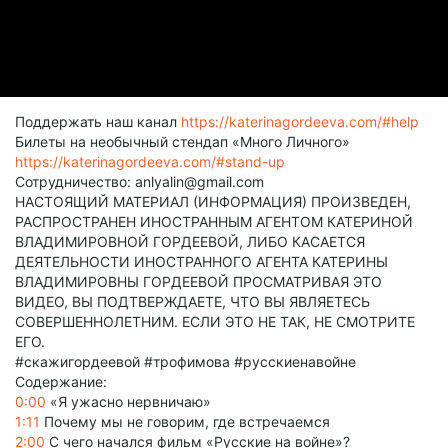
Поддержать наш канал
https://katerinagordeeva.com/#help
Билеты на необычный стендап «Много Личного»
https://katerinagordeeva.com/#stand-up
Сотрудничество: anlyalin@gmail.com
НАСТОЯЩИЙ МАТЕРИАЛ (ИНФОРМАЦИЯ) ПРОИЗВЕДЕН,
РАСПРОСТРАНЕН ИНОСТРАННЫМ АГЕНТОМ КАТЕРИНОЙ
ВЛАДИМИРОВНОЙ ГОРДЕЕВОЙ, ЛИБО КАСАЕТСЯ
ДЕЯТЕЛЬНОСТИ ИНОСТРАННОГО АГЕНТА КАТЕРИНЫ
ВЛАДИМИРОВНЫ ГОРДЕЕВОЙ ПРОСМАТРИВАЯ ЭТО
ВИДЕО, ВЫ ПОДТВЕРЖДАЕТЕ, ЧТО ВЫ ЯВЛЯЕТЕСЬ
СОВЕРШЕННОЛЕТНИМ. ЕСЛИ ЭТО НЕ ТАК, НЕ СМОТРИТЕ
ЕГО.
#скажигордеевой #трофимова #русскиенавойне
Содержание:
0:00
«Я ужасно нервничаю»
1:11
Почему мы не говорим, где встречаемся
2:00
С чего начался фильм «Русские на войне»?