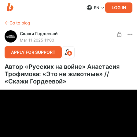
LOG IN
EN
Go to blog
Скажи Гордеевой
Mar 11 2025 11:00
APPLY FOR SUPPORT
Автор «Русских на войне» Анастасия
Трофимова: «Это не животные» //
«Скажи Гордеевой»