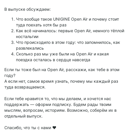
В выпуске обсуждаем:
Что вообще такое UNIGINE Open Air и почему стоит
туда поехать хотя бы раз
Как всё начиналось: первые Open Air, немного тёплой
ностальгии
Что происходило в этом году: что запомнилось, как
развлекались
Сколько раз мы уже были на Open Air и какая
поездка осталась в сердце навсегда
Если ты тоже был на Open Air, расскажи, как тебе в этом
году?
А если нет, самое время узнать, почему мы каждый раз
туда возвращаемся.
Если тебе нравится то, что мы делаем, и хочется нас
поддержать — оформи подписку. Будем рады твоим
мыслям, вопросам, историям. Возможно, соберём их в
отдельный выпуск.
Спасибо, что ты с нами ❤️