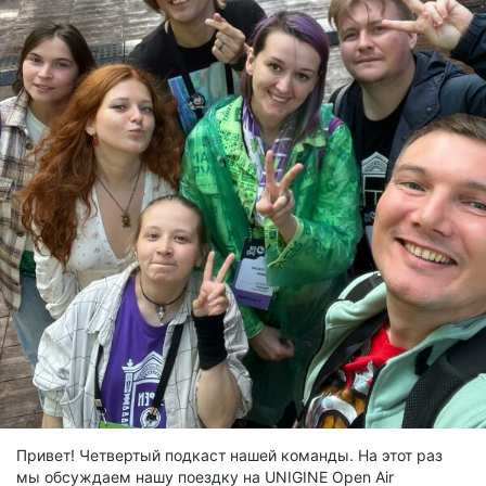
Привет! Четвертый подкаст нашей команды. На этот раз
мы обсуждаем нашу поездку на UNIGINE Open Air