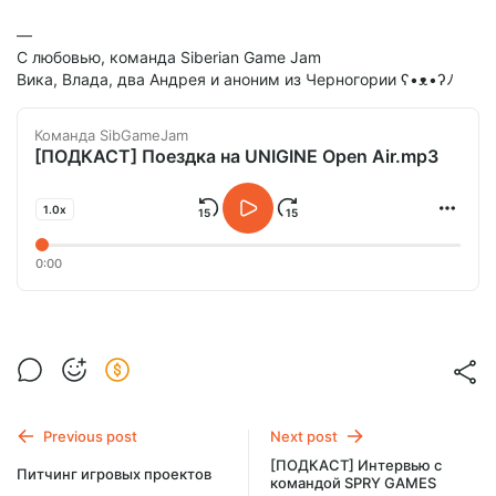
—
С любовью, команда Siberian Game Jam
Вика, Влада, два Андрея и аноним из Черногории ʕ•ᴥ•ʔﾉ
Команда SibGameJam
[ПОДКАСТ] Поездка на UNIGINE Open Air.mp3
1.0x
0:00
Previous post
Next post
[ПОДКАСТ] Интервью с
Питчинг игровых проектов
командой SPRY GAMES