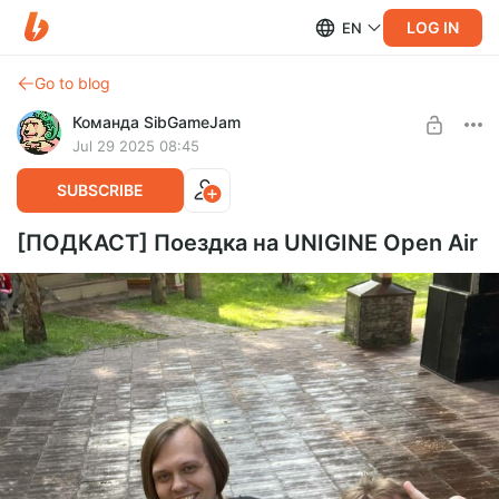
LOG IN
EN
Go to blog
Команда SibGameJam
Jul 29 2025 08:45
SUBSCRIBE
[ПОДКАСТ] Поездка на UNIGINE Open Air