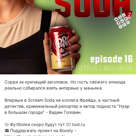
Сорри за кричащий заголовок. Но гость свежего эпизода
реально собирался взять интервью у маньяка.
Впервые в Scream Soda не коллега Фрейда, а частный
детектив, криминальный репортер и автор подкаста "Нуар
в большом городе" - Вадим Головин.
👕 Футболки скоро будут тут 👉🏻 tuot.ru
📻 Поддержать проект на Boosty -