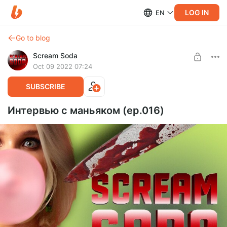
LOG IN
EN
Go to blog
Scream Soda
Oct 09 2022 07:24
SUBSCRIBE
Интервью с маньяком (ep.016)