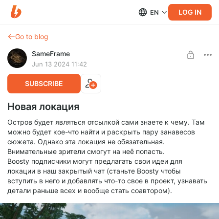
LOG IN
EN
Go to blog
SameFrame
Jun 13 2024 11:42
SUBSCRIBE
Новая локация
Остров будет являться отсылкой сами знаете к чему. Там
можно будет кое-что найти и раскрыть пару занавесов
сюжета. Однако эта локация не обязательная.
Внимательные зрители смогут на неё попасть.
Boosty подписчики могут предлагать свои идеи для
локации в наш закрытый чат (станьте Boosty чтобы
вступить в него и добавлять что-то свое в проект, узнавать
детали раньше всех и вообще стать соавтором).