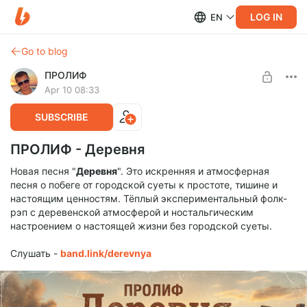
LOG IN
EN
Go to blog
ПРОЛИФ
Apr 10 08:33
SUBSCRIBE
ПРОЛИФ - Деревня
Новая песня "
Деревня
". Это искренняя и атмосферная
песня о побеге от городской суеты к простоте, тишине и
настоящим ценностям. Тёплый экспериментальный фолк-
рэп с деревенской атмосферой и ностальгическим
настроением о настоящей жизни без городской суеты.
Слушать -
band.link/derevnya