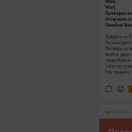
Wait..
Wait..
Проверка ве
Отправка со
Ошибка! Вр
Зайдите на 
Он находитс
Проверьте 
любое друго
Попробуйте 
того что у в
Как правило
Apr 10 05:29