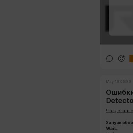
May 16 05:26
Ошибки
Detecto
Что делать 
Запуск обно
Wait..