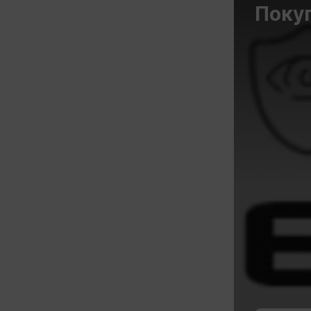
Покуп