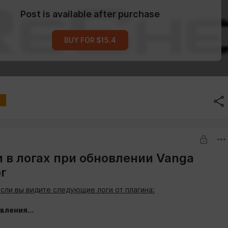
Post is available after purchase
BUY FOR $15.4
 в логах при обновлении Vanga
r
если вы видите следующие логи от плагина:
вления...