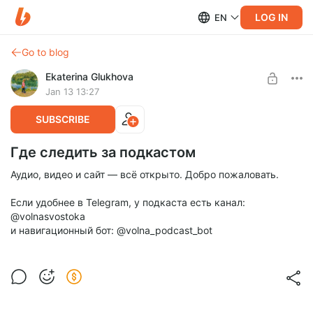
LOG IN
EN
Go to blog
Ekaterina Glukhova
Jan 13 13:27
SUBSCRIBE
Где следить за подкастом
Аудио, видео и сайт — всё открыто. Добро пожаловать.
Если удобнее в Telegram, у подкаста есть канал:
@volnasvostoka
и навигационный бот: @volna_podcast_bot