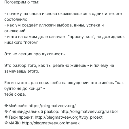
Поговорим о том:
- почему ты снова и снова оказываешься в одних и тех же
состояниях
- как ум создаёт иллюзии выбора, вины, успеха и
отношений
- и что на самом деле означает "проснуться", не дожидаясь
никакого "потом"
Это не лекция про духовность.
Это разбор того, как ты реально живёшь - и почему не
замечаешь этого.
Если ты хоть раз ловил себя на ощущении, что живёшь "как
будто не до конца" -
тебе сюда.
🔷Мой сайт: https://olegmatveev.org/
🔷Индивидуальный разбор: http://olegmatveev.org/razbor
🔷Твой проект: http://olegmatveev.org/tvoy_proekt
🔷МАЯК: http://olegmatveev.org/mayak