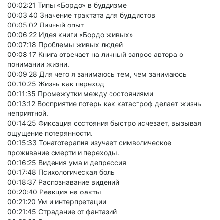
00:02:21 Типы «Бордо» в буддизме
00:03:40 Значение трактата для буддистов
00:05:02 Личный опыт
00:06:22 Идея книги «Бордо живых»
00:07:18 Проблемы живых людей
00:08:17 Книга отвечает на личный запрос автора о
понимании жизни.
00:09:28 Для чего я занимаюсь тем, чем занимаюсь
00:10:25 Жизнь как переход
00:11:35 Промежутки между состояниями
00:13:12 Восприятие потерь как катастроф делает жизнь
неприятной.
00:14:25 Фиксация состояния быстро исчезает, вызывая
ощущение потерянности.
00:15:33 Тонатотерапия изучает символическое
проживание смерти и переходы.
00:16:25 Видения ума и депрессия
00:17:48 Психологическая боль
00:18:37 Распознавание видений
00:20:40 Реакция на факты
00:21:20 Ум и интерпретации
00:21:45 Страдание от фантазий