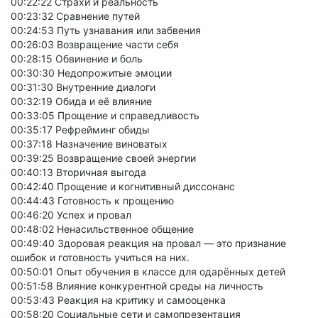
00:22:22 Страхи и реальность
00:23:32 Сравнение путей
00:24:53 Путь узнавания или забвения
00:26:03 Возвращение части себя
00:28:15 Обвинение и боль
00:30:30 Недопрожитые эмоции
00:31:30 Внутренние диалоги
00:32:19 Обида и её влияние
00:33:05 Прощение и справедливость
00:35:17 Рефрейминг обиды
00:37:18 Назначение виноватых
00:39:25 Возвращение своей энергии
00:40:13 Вторичная выгода
00:42:40 Прощение и когнитивный диссонанс
00:44:43 Готовность к прощению
00:46:20 Успех и провал
00:48:02 Ненасильственное общение
00:49:40 Здоровая реакция на провал — это признание
ошибок и готовность учиться на них.
00:50:01 Опыт обучения в классе для одарённых детей
00:51:58 Влияние конкурентной среды на личность
00:53:43 Реакция на критику и самооценка
00:58:20 Социальные сети и самопрезентация