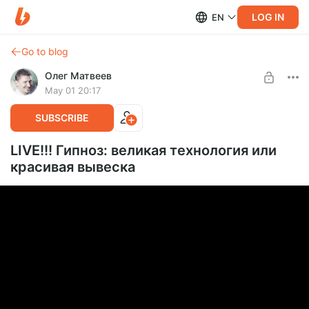
LOG IN
EN
Go to blog
Олег Матвеев
May 01 20:17
SUBSCRIBE
LIVE!!! Гипноз: великая технология или
красивая вывеска