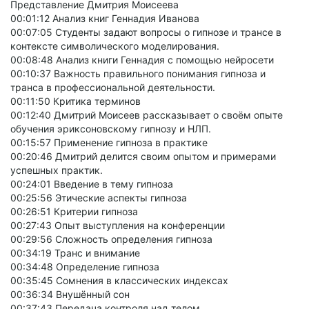
Представление Дмитрия Моисеева
00:01:12 Анализ книг Геннадия Иванова
00:07:05 Студенты задают вопросы о гипнозе и трансе в
контексте символического моделирования.
00:08:48 Анализ книги Геннадия с помощью нейросети
00:10:37 Важность правильного понимания гипноза и
транса в профессиональной деятельности.
00:11:50 Критика терминов
00:12:40 Дмитрий Моисеев рассказывает о своём опыте
обучения эриксоновскому гипнозу и НЛП.
00:15:57 Применение гипноза в практике
00:20:46 Дмитрий делится своим опытом и примерами
успешных практик.
00:24:01 Введение в тему гипноза
00:25:56 Этические аспекты гипноза
00:26:51 Критерии гипноза
00:27:43 Опыт выступления на конференции
00:29:56 Сложность определения гипноза
00:34:19 Транс и внимание
00:34:48 Определение гипноза
00:35:45 Сомнения в классических индексах
00:36:34 Внушённый сон
00:37:43 Передача контроля над телом