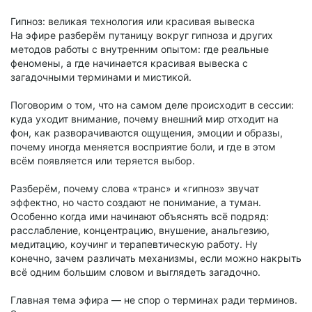
Гипноз: великая технология или красивая вывеска
На эфире разберём путаницу вокруг гипноза и других
методов работы с внутренним опытом: где реальные
феномены, а где начинается красивая вывеска с
загадочными терминами и мистикой.
Поговорим о том, что на самом деле происходит в сессии:
куда уходит внимание, почему внешний мир отходит на
фон, как разворачиваются ощущения, эмоции и образы,
почему иногда меняется восприятие боли, и где в этом
всём появляется или теряется выбор.
Разберём, почему слова «транс» и «гипноз» звучат
эффектно, но часто создают не понимание, а туман.
Особенно когда ими начинают объяснять всё подряд:
расслабление, концентрацию, внушение, анальгезию,
медитацию, коучинг и терапевтическую работу. Ну
конечно, зачем различать механизмы, если можно накрыть
всё одним большим словом и выглядеть загадочно.
Главная тема эфира — не спор о терминах ради терминов.