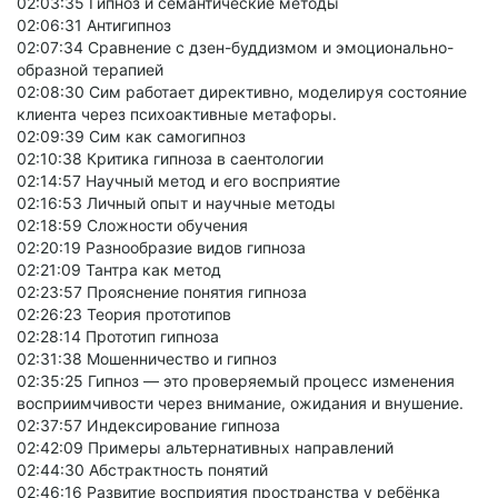
02:03:35 Гипноз и семантические методы
02:06:31 Антигипноз
02:07:34 Сравнение с дзен-буддизмом и эмоционально-
образной терапией
02:08:30 Сим работает директивно, моделируя состояние
клиента через психоактивные метафоры.
02:09:39 Сим как самогипноз
02:10:38 Критика гипноза в саентологии
02:14:57 Научный метод и его восприятие
02:16:53 Личный опыт и научные методы
02:18:59 Сложности обучения
02:20:19 Разнообразие видов гипноза
02:21:09 Тантра как метод
02:23:57 Прояснение понятия гипноза
02:26:23 Теория прототипов
02:28:14 Прототип гипноза
02:31:38 Мошенничество и гипноз
02:35:25 Гипноз — это проверяемый процесс изменения
восприимчивости через внимание, ожидания и внушение.
02:37:57 Индексирование гипноза
02:42:09 Примеры альтернативных направлений
02:44:30 Абстрактность понятий
02:46:16 Развитие восприятия пространства у ребёнка