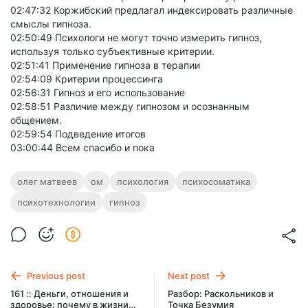
02:47:32 Коржибский предлагал индексировать различные
смыслы гипноза.
02:50:49 Психологи не могут точно измерить гипноз,
используя только субъективные критерии.
02:51:41 Применение гипноза в терапии
02:54:09 Критерии процессинга
02:56:31 Гипноз и его использование
02:58:51 Различие между гипнозом и осознанным
общением.
02:59:54 Подведение итогов
03:00:44 Всем спасибо и пока
олег матвеев
ом
психология
психосоматика
психотехнологии
гипноз
Previous post
Next post
161 :: Деньги, отношения и
Разбор: Раскольников и
здоровье: почему в жизни
Точка Безумия