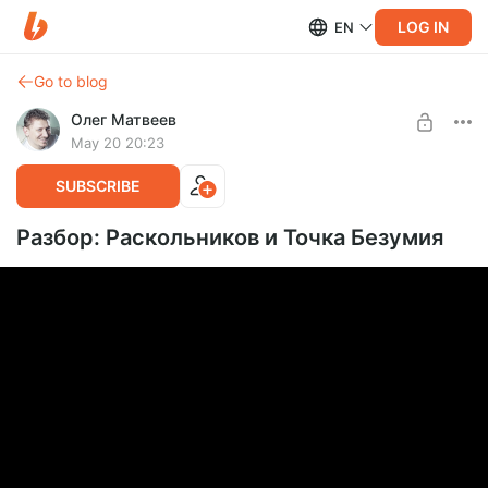
LOG IN
EN
Go to blog
Олег Матвеев
May 20 20:23
SUBSCRIBE
Разбор: Раскольников и Точка Безумия