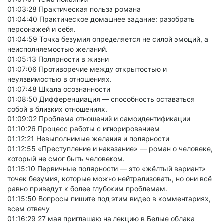
01:03:28 Практическая польза романа
01:04:40 Практическое домашнее задание: разобрать
персонажей и себя.
01:04:59 Точка безумия определяется не силой эмоций, а
неисполняемостью желаний.
01:05:13 Полярности в жизни
01:07:06 Противоречие между открытостью и
неуязвимостью в отношениях.
01:07:48 Шкала осознанности
01:08:50 Дифференциация — способность оставаться
собой в близких отношениях.
01:09:02 Проблема отношений и самоидентификации
01:10:26 Процесс работы с игнорированием
01:12:21 Невыполнимые желания и полярности
01:12:55 «Преступление и наказание» — роман о человеке,
который не смог быть человеком.
01:15:10 Первичные полярности — это «жёлтый вариант»
точек безумия, которые можно нейтрализовать, но они всё
равно приведут к более глубоким проблемам.
01:15:50 Вопросы пишите под этим видео в комментариях,
всем отвечу
01:16:29 27 мая приглашаю на лекцию в Белые облака