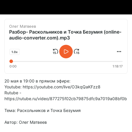
Олег Матвеев
Разбор- Раскольников и Точка Безумия (online-
audio-converter.com).mp3
1.0x
0:00
1:18:17
20 мая в 19:00 в прямом эфире:
Youtube: https://youtube.com/live/O3kqQaKFzz8
Rutube -
https://rutube.ru/video/877275f02cb79875dfc9a7019a08bf0b
Тема: Раскольников и Точка Безумия
Автор: Олег Матвеев