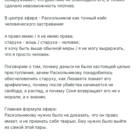
сделало невозможность плотнее.
В центре эфира - Раскольников как точный кейс
человеческого застревания:
я право имею / я не имею права;
старуха - вошь / старуха - человек;
я хочу быть выше обычной меры / я не могу выдержать,
что я просто человек.
Поговорим о том, почему деньги не были настоящей целью
преступления, зачем Раскольникову понадобилось
обесчеловечить старуху, как Лизавета ломает его
арифметику, почему после убийства начинается не
свобода, а распад, и почему Соня возвращает его не к
морали, а к знанию.
Главная формула эфира:
Раскольникову нужно было не доказать, что он право
имеет, и не признать себя тварью. Ему нужно было выйти
из самой этой пары.