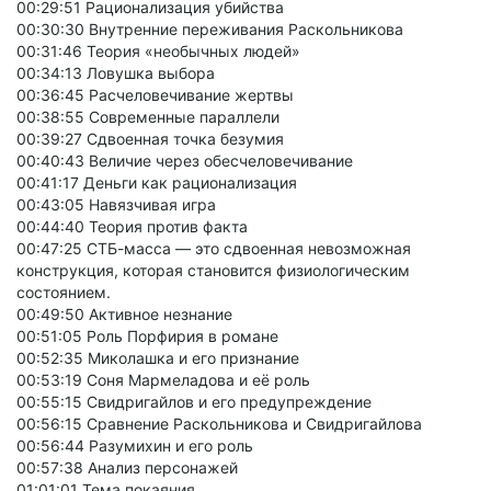
00:29:51 Рационализация убийства
00:30:30 Внутренние переживания Раскольникова
00:31:46 Теория «необычных людей»
00:34:13 Ловушка выбора
00:36:45 Расчеловечивание жертвы
00:38:55 Современные параллели
00:39:27 Сдвоенная точка безумия
00:40:43 Величие через обесчеловечивание
00:41:17 Деньги как рационализация
00:43:05 Навязчивая игра
00:44:40 Теория против факта
00:47:25 СТБ-масса — это сдвоенная невозможная
конструкция, которая становится физиологическим
состоянием.
00:49:50 Активное незнание
00:51:05 Роль Порфирия в романе
00:52:35 Миколашка и его признание
00:53:19 Соня Мармеладова и её роль
00:55:15 Свидригайлов и его предупреждение
00:56:15 Сравнение Раскольникова и Свидригайлова
00:56:44 Разумихин и его роль
00:57:38 Анализ персонажей
01:01:01 Тема покаяния