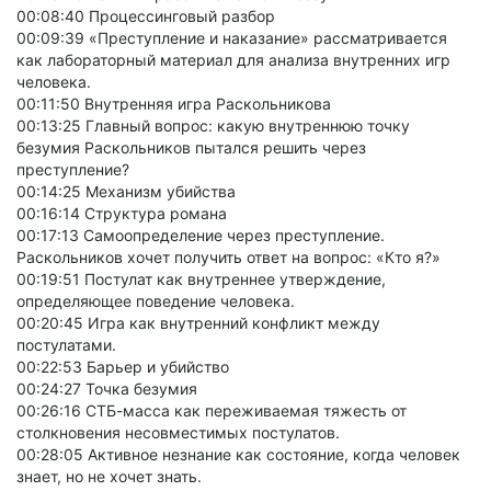
00:08:40 Процессинговый разбор
00:09:39 «Преступление и наказание» рассматривается
как лабораторный материал для анализа внутренних игр
человека.
00:11:50 Внутренняя игра Раскольникова
00:13:25 Главный вопрос: какую внутреннюю точку
безумия Раскольников пытался решить через
преступление?
00:14:25 Механизм убийства
00:16:14 Структура романа
00:17:13 Самоопределение через преступление.
Раскольников хочет получить ответ на вопрос: «Кто я?»
00:19:51 Постулат как внутреннее утверждение,
определяющее поведение человека.
00:20:45 Игра как внутренний конфликт между
постулатами.
00:22:53 Барьер и убийство
00:24:27 Точка безумия
00:26:16 СТБ-масса как переживаемая тяжесть от
столкновения несовместимых постулатов.
00:28:05 Активное незнание как состояние, когда человек
знает, но не хочет знать.