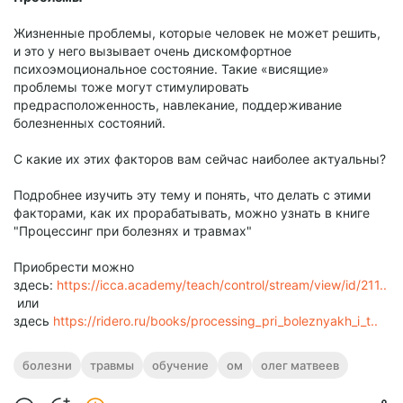
Жизненные проблемы, которые человек не может решить,
и это у него вызывает очень дискомфортное
психоэмоциональное состояние. Такие «висящие»
проблемы тоже могут стимулировать
предрасположенность, навлекание, поддерживание
болезненных состояний.
С какие их этих факторов вам сейчас наиболее актуальны?
Подробнее изучить эту тему и понять, что делать с этими
факторами, как их прорабатывать, можно узнать в книге
"Процессинг при болезнях и травмах"
Приобрести можно
здесь:
https://icca.academy/teach/control/stream/view/id/211..
или
здесь
https://ridero.ru/books/processing_pri_boleznyakh_i_t..
болезни
травмы
обучение
ом
олег матвеев