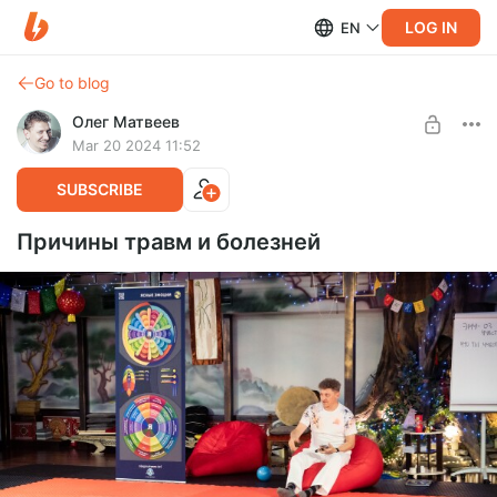
LOG IN
EN
Go to blog
Олег Матвеев
Mar 20 2024 11:52
SUBSCRIBE
Причины травм и болезней