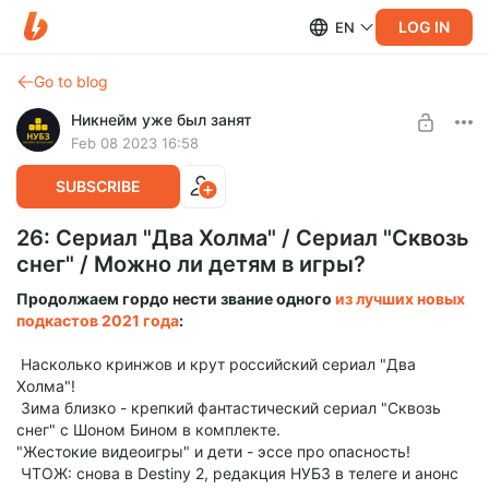
LOG IN
EN
Go to blog
Никнейм уже был занят
Feb 08 2023 16:58
SUBSCRIBE
26: Сериал "Два Холма" / Сериал "Сквозь
снег" / Можно ли детям в игры?
Продолжаем гордо нести звание одного
из лучших новых
подкастов 2021 года
:
Насколько кринжов и крут российский сериал "Два
Холма"!
Зима близко - крепкий фантастический сериал "Сквозь
снег" с Шоном Бином в комплекте.
"Жестокие видеоигры" и дети - эссе про опасность!
ЧТОЖ: снова в Destiny 2, редакция НУБЗ в телеге и анонс