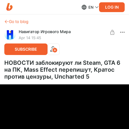
LOG IN
EN
Go to blog
Навигатор Игрового Мира
Apr 14 15:45
SUBSCRIBE
НОВОСТИ заблокируют ли Steam, GTA 6
на ПК, Mass Effect перепишут, Кратос
против цензуры, Uncharted 5