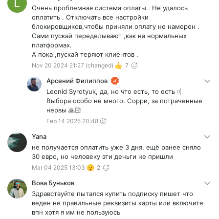
Очень проблемная система оплаты . Не удалось
оплатить . Отключать все настройки
блокировщиков,чтобы приняли оплату не намерен .
Сами пускай переделывают ,как на нормальных
платформах.
А пока ,пускай теряют клиентов .
Nov 20 2024 21:27
(changed)
7
Арсений Филиппов
Leonid Syrotyuk, да, но что есть, то есть :(
Выбора особо не много. Сорри, за потраченные
нервы 🙏🏻
Feb 14 2025 20:48
Yana
не получается оплатить уже 3 дня, ещё ранее сняло
30 евро, но человеку эти деньги не пришли
Mar 04 2025 13:03
2
Вова Буньков
Здравствуйте пытался купить подписку пишет что
веден не правильные реквизиты карты или включите
впн хотя я им не пользуюсь