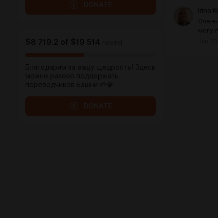
DONATE
Irina 
Очень
могу 
$8 719.2
of
$19 514
Jan 23
raised
Благодарим за вашу щедрость! Здесь
можно разово поддержать
переводчиков Башни 🌱💎
DONATE