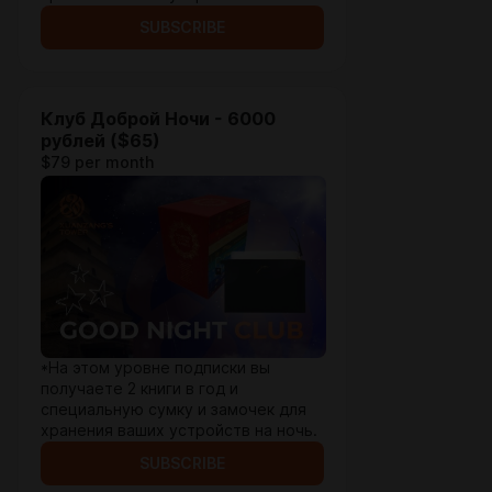
SUBSCRIBE
Клуб Доброй Ночи - 6000
рублей ($65)
$79 per month
*На этом уровне подписки вы
получаете 2 книги в год и
специальную сумку и замочек для
хранения ваших устройств на ночь.
SUBSCRIBE