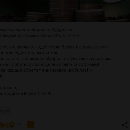
ашей невероятной мышце Щедрости,
атформе Бусти мы собрали $650! 🎉🎉🎉
ставьте сколько людей стало ближе к своим целям!
 всегда будет рядом учитель!
 возрастет понимание Мудрости и улучшится практика!
ожет добиться своих целей и быть счастливым!
 же каждый обретет финансовое изобилие! 🎉
!
любовью,
а Академии Mixed Nuts 💗
ация
12