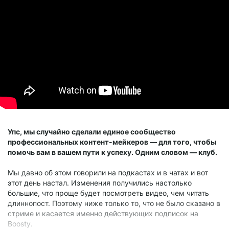
Упс, мы случайно сделали единое сообщество
профессиональных контент-мейкеров — для того, чтобы
помочь вам в вашем пути к успеху. Одним словом — клуб.
Мы давно об этом говорили на подкастах и в чатах и вот
этот день настал. Изменения получились настолько
большие, что проще будет посмотреть видео, чем читать
длиннопост. Поэтому ниже только то, что не было сказано в
стриме и касается именно действующих подписок на
Boosty.