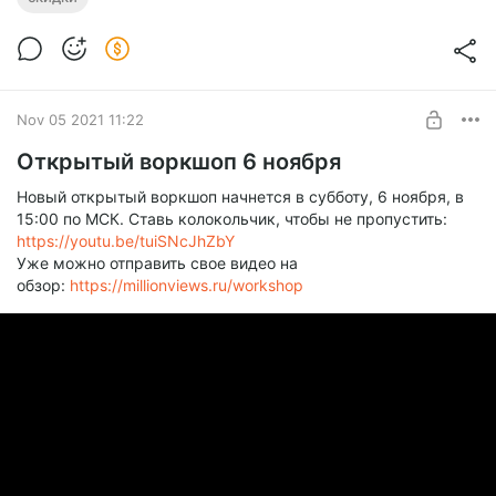
Level required:
Подписчик
SUBSCRIBE
Nov 05 2021 11:22
Открытый воркшоп 6 ноября
Новый открытый воркшоп начнется в субботу, 6 ноября, в
15:00 по МСК. Ставь колокольчик, чтобы не пропустить:
https://youtu.be/tuiSNcJhZbY
Уже можно отправить свое видео на
обзор:
https://millionviews.ru/workshop