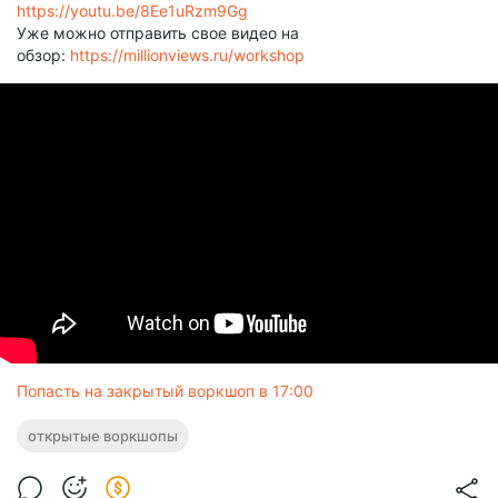
https://youtu.be/8Ee1uRzm9Gg
Уже можно отправить свое видео на
обзор:
https://millionviews.ru/workshop
Попасть на закрытый воркшоп в 17:00
открытые воркшопы