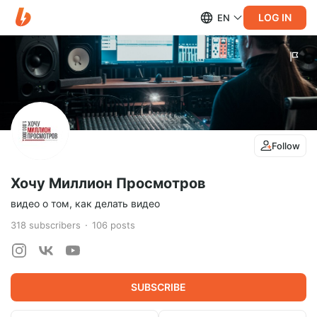
LOG IN
EN
Follow
Хочу Миллион Просмотров
видео о том, как делать видео
318
subscribers
106
posts
SUBSCRIBE