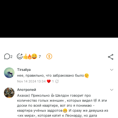
2
7
Tirsaliya
нее, правильно, что забраковано было
Nov 14 2024 13:34
1
Апотропей
Ахахах) Прикольно 👍 Шелдон говорит про
количество голых женшин , которых видел 🤣 А эти
доски по всей квартире, вот это я понимаю -
квартира учёных задротов
И сразу же девушка из
<их мира>, которая катит к Леонарду, но дала