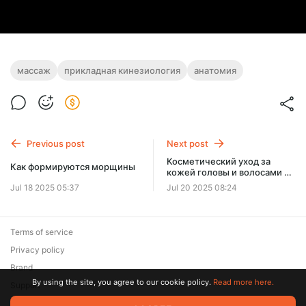
массаж
прикладная кинезиология
анатомия
Previous post
Next post
Косметический уход за
Как формируются морщины
кожей головы и волосами в
летний период
Jul 18 2025 05:37
Jul 20 2025 08:24
Terms of service
Privacy policy
Brand
By using the site, you agree to our cookie policy.
Read more here.
Support