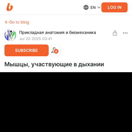
LOG IN
EN
Go to blog
Прикладная анатомия и биомеханика
Jul 20 2025 03:41
SUBSCRIBE
Мышцы, участвующие в дыхании