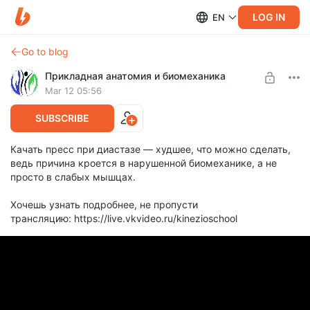
LOG IN
EN
Go to blog
Прикладная анатомия и биомеханика
Mar 12 05:56
SUBSCRIBE
Качать пресс при диастазе — худшее, что можно сделать,
ведь причина кроется в нарушенной биомеханике, а не
просто в слабых мышцах.
Хочешь узнать подробнее, не пропусти
трансляцию: https://live.vkvideo.ru/kinezioschool