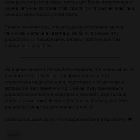
камеры в открытом мире, теперь оно более интуитивное и
менее лагучее. Исправил баг, где после открытия телефона
камера переставала реагировать.
Сильно изменил код, отвечающий за источники звуков,
такие как колонка в квартире. Не было времени это
доработать к предыдущему релизу, поэтому всё там
держалось на соплях.
На данный момент готово 389 рендеров, что очень мало. Я
рассчитывал на большее, но приходилось часто
отвлекаться на другие дела, подготовку к экзаменам в
автошколе, зал, занятия и т.д. Сейчас буду заниматься
доработкой контента в квартире и начинать делать свои
первые анимации в Blender для сцены. К слову, все 389
рендеров сейчас входят именно в неё 🫠
Спасибо большое за то, что поддерживаете разработку! ❤️
report