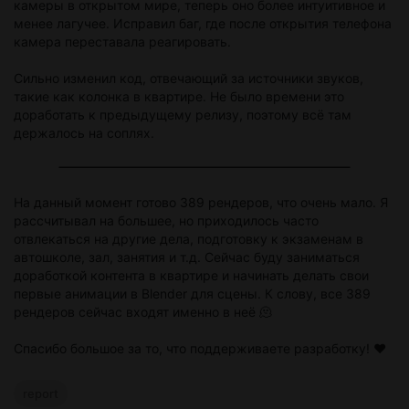
камеры в открытом мире, теперь оно более интуитивное и
менее лагучее. Исправил баг, где после открытия телефона
камера переставала реагировать.
Сильно изменил код, отвечающий за источники звуков,
такие как колонка в квартире. Не было времени это
доработать к предыдущему релизу, поэтому всё там
держалось на соплях.
На данный момент готово 389 рендеров, что очень мало. Я
рассчитывал на большее, но приходилось часто
отвлекаться на другие дела, подготовку к экзаменам в
автошколе, зал, занятия и т.д. Сейчас буду заниматься
доработкой контента в квартире и начинать делать свои
первые анимации в Blender для сцены. К слову, все 389
рендеров сейчас входят именно в неё 🫠
Спасибо большое за то, что поддерживаете разработку! ❤️
report