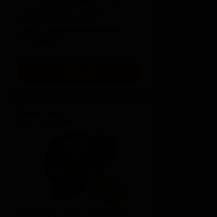
• Посты с рендерами и обоями
• Внутриигровая галерея
•
Дополнения (DLC 4K)
•
Читы, анлокер и помощник
прохождения
Роль в Discord ·
Influential Patron
SUBSCRIBE
Инвестор 🪙
$20.7 per month
Если просто хотите очень сильно