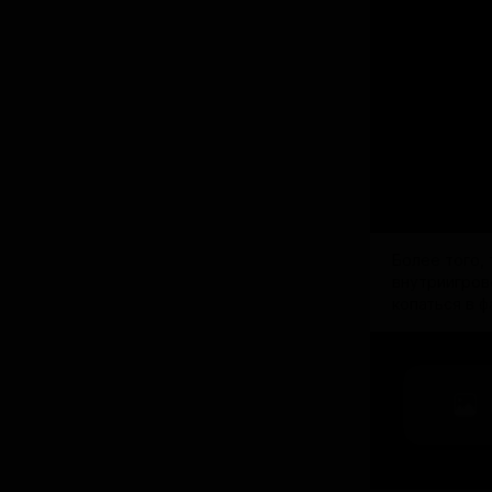
Более того,
внутриигров
копаться в ф