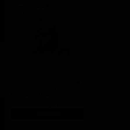
Суперпомощь 🥯
$1.29 per month
Для тех, кто просто хочет
поддержать меня.
• Моя огромная благодарность ♥
•
Те же привилегии, что из
предыдущей подписки
Роль в Discord ·
Super Donor
SUBSCRIBE