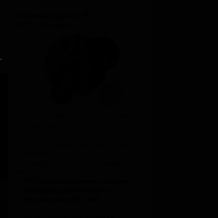
Главный фанат 💛
$5.2 per month
Для тех, кому нужен весь контент,
который есть.
• Доступ к закрытым новостям и
отчётам
• Ранний доступ к обновлениям
игры
•
Посты с рендерами и обоями
•
Внутриигровая галерея
•
Дополнения (DLC 4K)