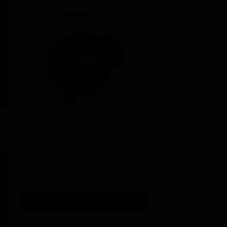
Базовый минимум 🧡
$2.58 per month
Для тех, кому не терпится поиграть.
• Доступ к закрытым новостям и
отчётам
•
Ранний доступ к обновлениям
игры
Роль в Discord ·
Patron
SUBSCRIBE