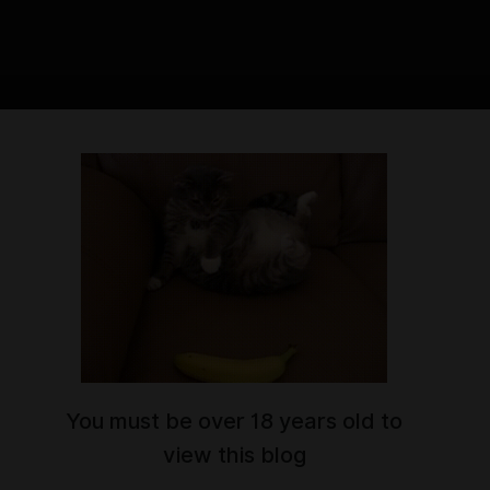
#20
You must be over 18 years old to
view this blog