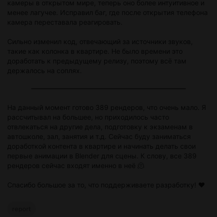
камеры в открытом мире, теперь оно более интуитивное и
менее лагучее. Исправил баг, где после открытия телефона
камера переставала реагировать.
Сильно изменил код, отвечающий за источники звуков,
такие как колонка в квартире. Не было времени это
доработать к предыдущему релизу, поэтому всё там
держалось на соплях.
На данный момент готово 389 рендеров, что очень мало. Я
рассчитывал на большее, но приходилось часто
отвлекаться на другие дела, подготовку к экзаменам в
автошколе, зал, занятия и т.д. Сейчас буду заниматься
доработкой контента в квартире и начинать делать свои
первые анимации в Blender для сцены. К слову, все 389
рендеров сейчас входят именно в неё 🫠
Спасибо большое за то, что поддерживаете разработку! ❤️
report